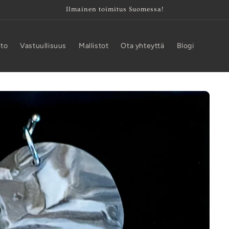
Ilmainen toimitus Suomessa!
tto
Vastuullisuus
Mallistot
Ota yhteyttä
Blogi