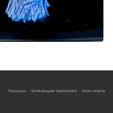
Tietosuoja
Verkkokaupan käyttöehdot
Hoito-ohjeita