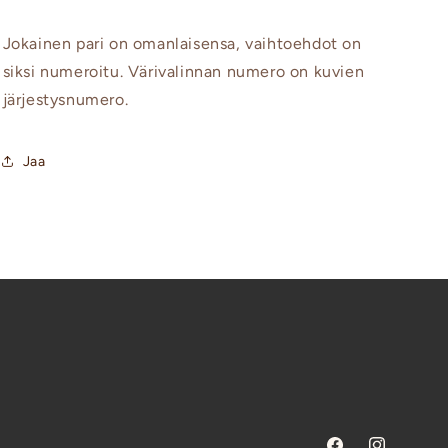
Jokainen pari on omanlaisensa, vaihtoehdot on
siksi numeroitu. Värivalinnan numero on kuvien
järjestysnumero.
Jaa